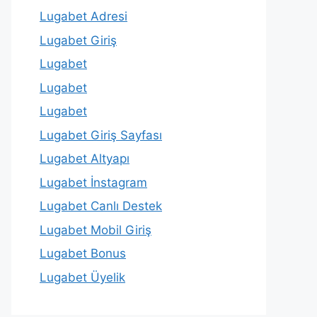
Lugabet Adresi
Lugabet Giriş
Lugabet
Lugabet
Lugabet
Lugabet Giriş Sayfası
Lugabet Altyapı
Lugabet İnstagram
Lugabet Canlı Destek
Lugabet Mobil Giriş
Lugabet Bonus
Lugabet Üyelik