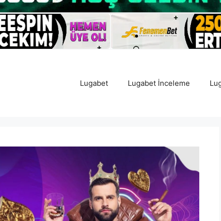
Lugabet
Lugabet İnceleme
Lug