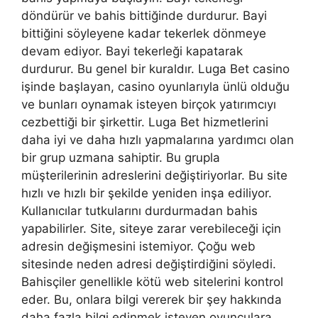
döndürür ve bahis bittiğinde durdurur. Bayi
bittiğini söyleyene kadar tekerlek dönmeye
devam ediyor. Bayi tekerleği kapatarak
durdurur. Bu genel bir kuraldır. Luga Bet casino
işinde başlayan, casino oyunlarıyla ünlü olduğu
ve bunları oynamak isteyen birçok yatırımcıyı
cezbettiği bir şirkettir. Luga Bet hizmetlerini
daha iyi ve daha hızlı yapmalarına yardımcı olan
bir grup uzmana sahiptir. Bu grupla
müşterilerinin adreslerini değiştiriyorlar. Bu site
hızlı ve hızlı bir şekilde yeniden inşa ediliyor.
Kullanıcılar tutkularını durdurmadan bahis
yapabilirler. Site, siteye zarar verebileceği için
adresin değişmesini istemiyor. Çoğu web
sitesinde neden adresi değiştirdiğini söyledi.
Bahisçiler genellikle kötü web sitelerini kontrol
eder. Bu, onlara bilgi vererek bir şey hakkında
daha fazla bilgi edinmek isteyen oyunculara