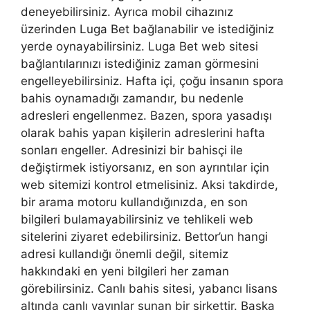
deneyebilirsiniz. Ayrıca mobil cihazınız
üzerinden Luga Bet bağlanabilir ve istediğiniz
yerde oynayabilirsiniz. Luga Bet web sitesi
bağlantılarınızı istediğiniz zaman görmesini
engelleyebilirsiniz. Hafta içi, çoğu insanın spora
bahis oynamadığı zamandır, bu nedenle
adresleri engellenmez. Bazen, spora yasadışı
olarak bahis yapan kişilerin adreslerini hafta
sonları engeller. Adresinizi bir bahisçi ile
değiştirmek istiyorsanız, en son ayrıntılar için
web sitemizi kontrol etmelisiniz. Aksi takdirde,
bir arama motoru kullandığınızda, en son
bilgileri bulamayabilirsiniz ve tehlikeli web
sitelerini ziyaret edebilirsiniz. Bettor’un hangi
adresi kullandığı önemli değil, sitemiz
hakkındaki en yeni bilgileri her zaman
görebilirsiniz. Canlı bahis sitesi, yabancı lisans
altında canlı yayınlar sunan bir şirkettir. Başka