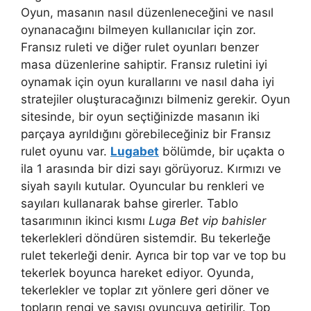
Oyun, masanın nasıl düzenleneceğini ve nasıl
oynanacağını bilmeyen kullanıcılar için zor.
Fransız ruleti ve diğer rulet oyunları benzer
masa düzenlerine sahiptir. Fransız ruletini iyi
oynamak için oyun kurallarını ve nasıl daha iyi
stratejiler oluşturacağınızı bilmeniz gerekir. Oyun
sitesinde, bir oyun seçtiğinizde masanın iki
parçaya ayrıldığını görebileceğiniz bir Fransız
rulet oyunu var.
Lugabet
bölümde, bir uçakta o
ila 1 arasında bir dizi sayı görüyoruz. Kırmızı ve
siyah sayılı kutular. Oyuncular bu renkleri ve
sayıları kullanarak bahse girerler. Tablo
tasarımının ikinci kısmı
Luga Bet vip bahisler
tekerlekleri döndüren sistemdir. Bu tekerleğe
rulet tekerleği denir. Ayrıca bir top var ve top bu
tekerlek boyunca hareket ediyor. Oyunda,
tekerlekler ve toplar zıt yönlere geri döner ve
topların rengi ve sayısı oyuncuya getirilir. Top