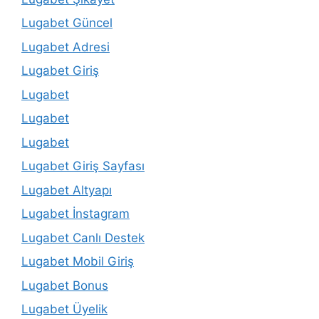
Lugabet Güncel
Lugabet Adresi
Lugabet Giriş
Lugabet
Lugabet
Lugabet
Lugabet Giriş Sayfası
Lugabet Altyapı
Lugabet İnstagram
Lugabet Canlı Destek
Lugabet Mobil Giriş
Lugabet Bonus
Lugabet Üyelik