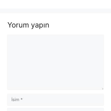
Yorum yapın
Yorum
İsim
E-