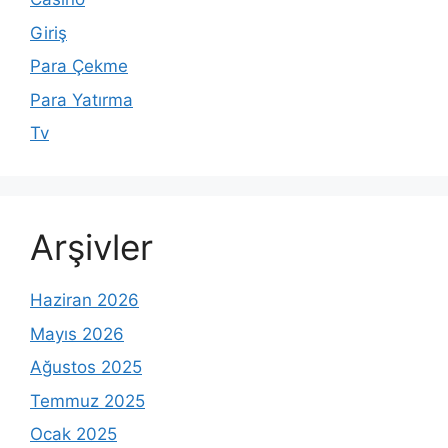
Giriş
Para Çekme
Para Yatırma
Tv
Arşivler
Haziran 2026
Mayıs 2026
Ağustos 2025
Temmuz 2025
Ocak 2025