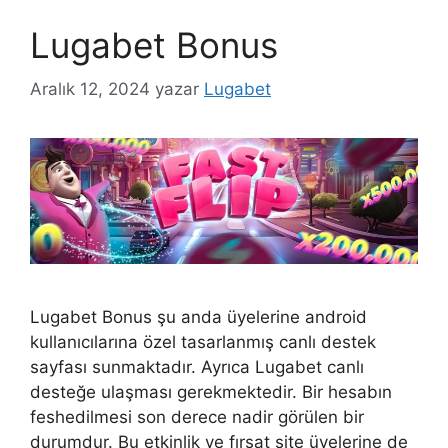
Lugabet Bonus
Aralık 12, 2024
yazar
Lugabet
Lugabet Bonus şu anda üyelerine android
kullanıcılarına özel tasarlanmış canlı destek
sayfası sunmaktadır. Ayrıca Lugabet canlı
desteğe ulaşması gerekmektedir. Bir hesabın
feshedilmesi son derece nadir görülen bir
durumdur. Bu etkinlik ve fırsat site üyelerine de