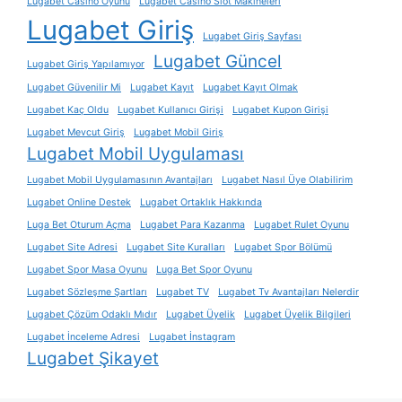
Lugabet Casino Oyunu
Lugabet Casino Slot Makineleri
Lugabet Giriş
Lugabet Giriş Sayfası
Lugabet Güncel
Lugabet Giriş Yapılamıyor
Lugabet Güvenilir Mi
Lugabet Kayıt
Lugabet Kayıt Olmak
Lugabet Kaç Oldu
Lugabet Kullanıcı Girişi
Lugabet Kupon Girişi
Lugabet Mevcut Giriş
Lugabet Mobil Giriş
Lugabet Mobil Uygulaması
Lugabet Mobil Uygulamasının Avantajları
Lugabet Nasıl Üye Olabilirim
Lugabet Online Destek
Lugabet Ortaklık Hakkında
Luga Bet Oturum Açma
Lugabet Para Kazanma
Lugabet Rulet Oyunu
Lugabet Site Adresi
Lugabet Site Kuralları
Lugabet Spor Bölümü
Lugabet Spor Masa Oyunu
Luga Bet Spor Oyunu
Lugabet Sözleşme Şartları
Lugabet TV
Lugabet Tv Avantajları Nelerdir
Lugabet Çözüm Odaklı Mıdır
Lugabet Üyelik
Lugabet Üyelik Bilgileri
Lugabet İnceleme Adresi
Lugabet İnstagram
Lugabet Şikayet