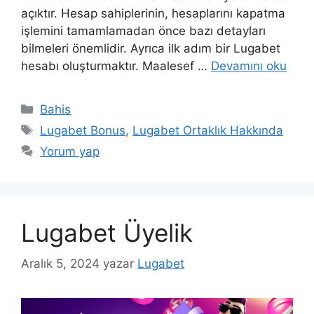
açıktır. Hesap sahiplerinin, hesaplarını kapatma
işlemini tamamlamadan önce bazı detayları
bilmeleri önemlidir. Ayrıca ilk adım bir Lugabet
hesabı oluşturmaktır. Maalesef …
Devamını oku
Kategoriler
Bahis
Etiketler
Lugabet Bonus
,
Lugabet Ortaklık Hakkında
Yorum yap
Lugabet Üyelik
Aralık 5, 2024
yazar
Lugabet