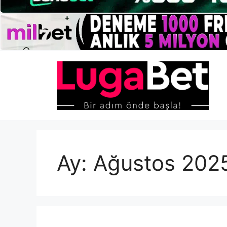
İçeriğe
atla
Ay:
Ağustos 202