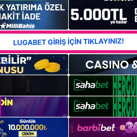
LUGABET GİRİŞ İÇİN TIKLAYINIZ!