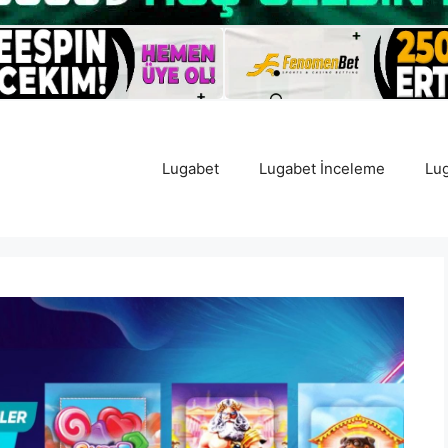
Lugabet
Lugabet İnceleme
Lug