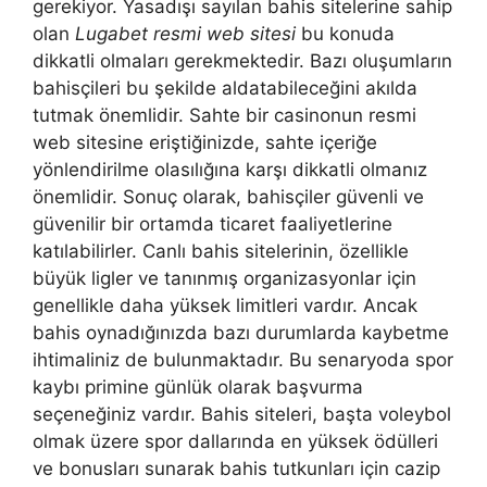
gerekiyor. Yasadışı sayılan bahis sitelerine sahip
olan
Lugabet resmi web sitesi
bu konuda
dikkatli olmaları gerekmektedir. Bazı oluşumların
bahisçileri bu şekilde aldatabileceğini akılda
tutmak önemlidir. Sahte bir casinonun resmi
web sitesine eriştiğinizde, sahte içeriğe
yönlendirilme olasılığına karşı dikkatli olmanız
önemlidir. Sonuç olarak, bahisçiler güvenli ve
güvenilir bir ortamda ticaret faaliyetlerine
katılabilirler. Canlı bahis sitelerinin, özellikle
büyük ligler ve tanınmış organizasyonlar için
genellikle daha yüksek limitleri vardır. Ancak
bahis oynadığınızda bazı durumlarda kaybetme
ihtimaliniz de bulunmaktadır. Bu senaryoda spor
kaybı primine günlük olarak başvurma
seçeneğiniz vardır. Bahis siteleri, başta voleybol
olmak üzere spor dallarında en yüksek ödülleri
ve bonusları sunarak bahis tutkunları için cazip