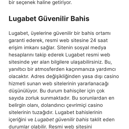
bir seçenek haline getiriyor.
Lugabet Güvenilir Bahis
Lugabet, üyelerine güvenilir bir bahis ortamı
garanti ederek, resmi web sitesine 24 saat
erişim imkanı sağlar. Sitenin sosyal medya
hesaplarını takip ederek Lugabet resmi web
sitesinde yer alan bilgilere ulaşabilirsiniz. Bu,
yanıltıcı bir atmosferden kaçınmanıza yardımcı
olacaktır. Adres değişikliğinden yasa dışı casino
hizmeti sunan web sitelerinin yararlanacağı
düşünülüyor. Bu durum bahisçiler için çok
sayıda zorluk sunmaktadır. Bu sorunlardan en
belirgin olanı, dolandırıcı çevrimiçi casino
sitelerinin tuzağıdır. Lugabet bahislerinin
içeriğini ve
Lugabet güvenilir bahis
taklit eden
durumlar olabilir. Resmi web sitesini