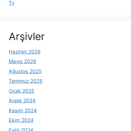
Tv
Arşivler
Haziran 2026
Mayıs 2026
Ağustos 2025
Temmuz 2025
Ocak 2025
Aralık 2024
Kasım 2024
Ekim 2024
Eylül 2024