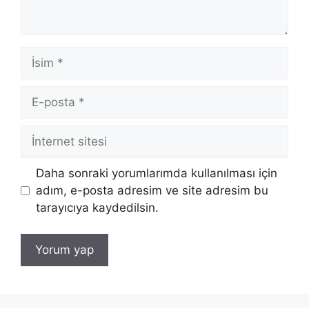
İsim
E-
posta
İnternet
sitesi
Daha sonraki yorumlarımda kullanılması için
adım, e-posta adresim ve site adresim bu
tarayıcıya kaydedilsin.