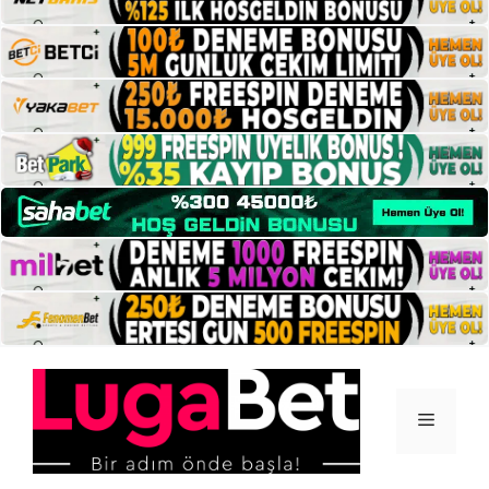
İçeriğe
atla
Menü