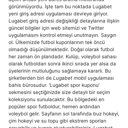
görünmüyordu. İşte tam bu noktada Lugabet
yeni giriş adresi uygulaması devreye giriyor.
Lugabet giriş adresi değişikliği detaylarına ilişkin
güncel bilgiler için web sitemizi ve Twitter
uygulamasını kontrol etmeyi unutmayın. Saygın
ol. Ülkemizde futbol kuponlarının tek öncü
olmadığı düşünülmektedir. Doğal olarak futbol
her zaman ön plandadır. Kulüp, voleybol sahası
olarak futboldan sonra ikinci sırada yer alsa da
üyelerinin mutluluğunu sağlamaya kararlı. Bu
şirketlerden biri de
Lugabet mobil uygulaması
bahis bürosudur. ‘Lugabet spor kuponu’
sekmesini seçtiğinizde size detaylı bir seçim
koleksiyonu sunulacaktır. Bu bölgedeki en
popüler spor futboldur, hemen ardından
voleybol gelir. Sayfanın sol tarafında buz hokeyi,
çim hokeyi ve su topu gibi ekstrem sporları
arayabilir ve kupon oluşturabilirsiniz. Lugabet