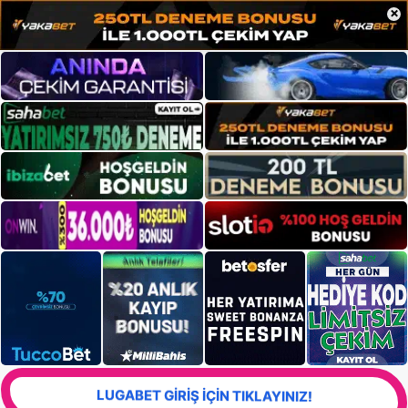
×
LUGABET GİRİŞ İÇİN TIKLAYINIZ!