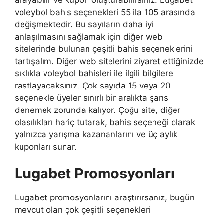
voleybol bahis seçenekleri 55 ila 105 arasında
değişmektedir. Bu sayıların daha iyi
anlaşılmasını sağlamak için diğer web
sitelerinde bulunan çeşitli bahis seçeneklerini
tartışalım. Diğer web sitelerini ziyaret ettiğinizde
sıklıkla voleybol bahisleri ile ilgili bilgilere
rastlayacaksınız. Çok sayıda 15 veya 20
seçenekle üyeler sınırlı bir aralıkta şans
denemek zorunda kalıyor. Çoğu site, diğer
olasılıkları hariç tutarak, bahis seçeneği olarak
yalnızca yarışma kazananlarını ve üç aylık
kuponları sunar.
Lugabet Promosyonları
Lugabet promosyonlarını araştırırsanız, bugün
mevcut olan çok çeşitli seçenekleri