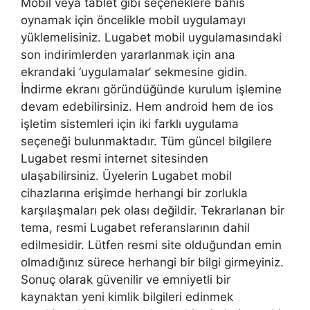
Mobil veya tablet gibi seçeneklere bahis
oynamak için öncelikle mobil uygulamayı
yüklemelisiniz. Lugabet mobil uygulamasındaki
son indirimlerden yararlanmak için ana
ekrandaki ‘uygulamalar’ sekmesine gidin.
İndirme ekranı göründüğünde kurulum işlemine
devam edebilirsiniz. Hem android hem de ios
işletim sistemleri için iki farklı uygulama
seçeneği bulunmaktadır. Tüm güncel bilgilere
Lugabet resmi internet sitesinden
ulaşabilirsiniz. Üyelerin Lugabet mobil
cihazlarına erişimde herhangi bir zorlukla
karşılaşmaları pek olası değildir. Tekrarlanan bir
tema, resmi Lugabet referanslarının dahil
edilmesidir. Lütfen resmi site olduğundan emin
olmadığınız sürece herhangi bir bilgi girmeyiniz.
Sonuç olarak güvenilir ve emniyetli bir
kaynaktan yeni kimlik bilgileri edinmek